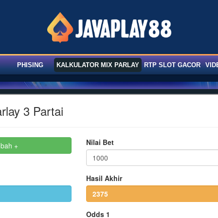
PHISING
KALKULATOR MIX PARLAY
RTP SLOT GACOR
VID